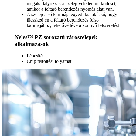
megakadályozzák a szelep véletlen működését,
amikor a feltáró berendezés nyomás alatt van.
A szelep alsó karimája egyedi kialakítású, hogy
illeszkedjen a feltáró berendezés felső
karimájához, lehetővé téve a könnyű felszerelést
Neles™ PZ sorozatú zárószelepek
alkalmazások
Pépesítés
Chip feltöltési folyamat