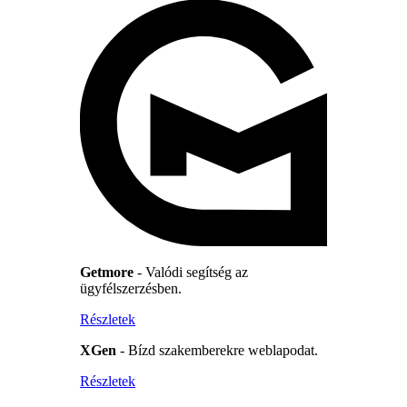
Getmore
- Valódi segítség az
ügyfélszerzésben.
Részletek
XGen
- Bízd szakemberekre weblapodat.
Részletek