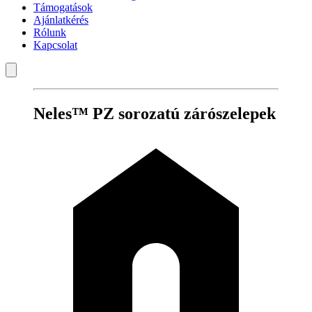
Támogatások
Ajánlatkérés
Rólunk
Kapcsolat
Neles™ PZ sorozatú zárószelepek