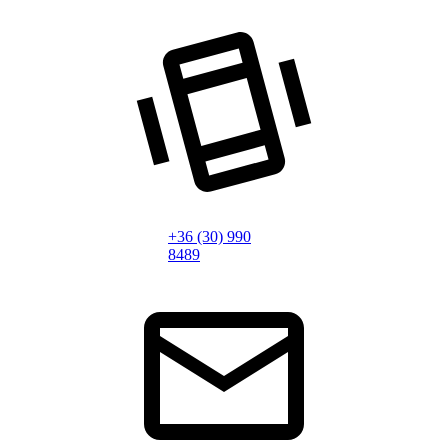
+36 (30) 990
8489