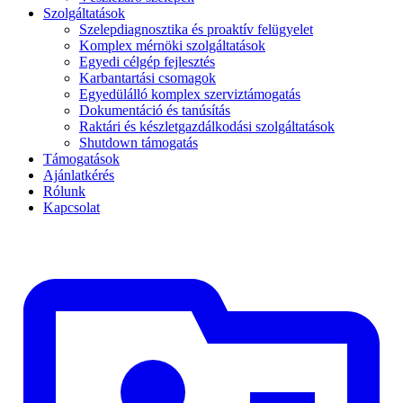
Szolgáltatások
Szelepdiagnosztika és proaktív felügyelet
Komplex mérnöki szolgáltatások
Egyedi célgép fejlesztés
Karbantartási csomagok
Egyedülálló komplex szerviztámogatás
Dokumentáció és tanúsítás
Raktári és készletgazdálkodási szolgáltatások
Shutdown támogatás
Támogatások
Ajánlatkérés
Rólunk
Kapcsolat