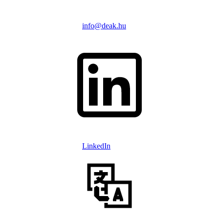
info@deak.hu
LinkedIn