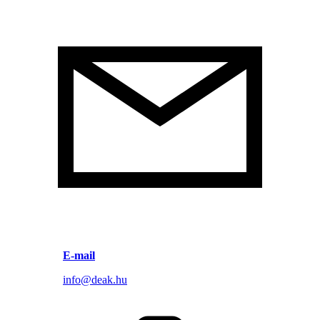
E-mail
info@deak.hu