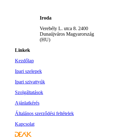
Iroda
Verebély L. utca 8. 2400
Dunaújváros Magyarország
(HU)
Linkek
Kezdőlap
Ipari szelepek
Ipari szivattyúk
Szolgáltatások
Ajánlatkérés
Általános szerződési feltételek
Kapcsolat