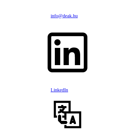
info@deak.hu
LinkedIn