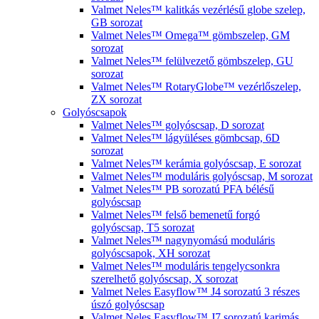
Valmet Neles™ kalitkás vezérlésű globe szelep,
GB sorozat
Valmet Neles™ Omega™ gömbszelep, GM
sorozat
Valmet Neles™ felülvezető gömbszelep, GU
sorozat
Valmet Neles™ RotaryGlobe™ vezérlőszelep,
ZX sorozat
Golyóscsapok
Valmet Neles™ golyóscsap, D sorozat
Valmet Neles™ lágyüléses gömbcsap, 6D
sorozat
Valmet Neles™ kerámia golyóscsap, E sorozat
Valmet Neles™ moduláris golyóscsap, M sorozat
Valmet Neles™ PB sorozatú PFA bélésű
golyóscsap
Valmet Neles™ felső bemenetű forgó
golyóscsap, T5 sorozat
Valmet Neles™ nagynyomású moduláris
golyóscsapok, XH sorozat
Valmet Neles™ moduláris tengelycsonkra
szerelhető golyóscsap, X sorozat
Valmet Neles Easyflow™ J4 sorozatú 3 részes
úszó golyóscsap
Valmet Neles Easyflow™ J7 sorozatú karimás