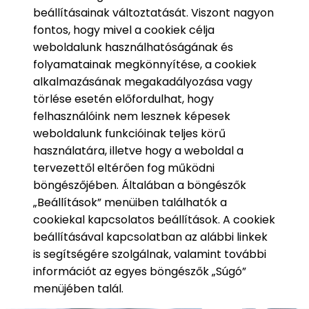
beállításainak változtatását. Viszont nagyon
fontos, hogy mivel a cookiek célja
weboldalunk használhatóságának és
folyamatainak megkönnyítése, a cookiek
alkalmazásának megakadályozása vagy
törlése esetén előfordulhat, hogy
felhasználóink nem lesznek képesek
weboldalunk funkcióinak teljes körű
használatára, illetve hogy a weboldal a
tervezettől eltérően fog működni
böngészőjében. Általában a böngészők
„Beállítások” menüiben találhatók a
cookiekal kapcsolatos beállítások. A cookiek
beállításával kapcsolatban az alábbi linkek
is segítségére szolgálnak, valamint további
információt az egyes böngészők „Súgó”
menüjében talál.