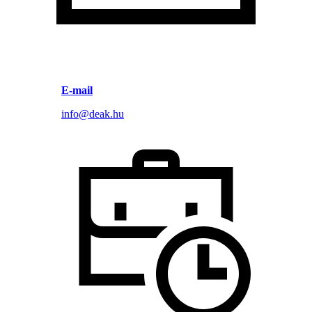
E-mail
info@deak.hu