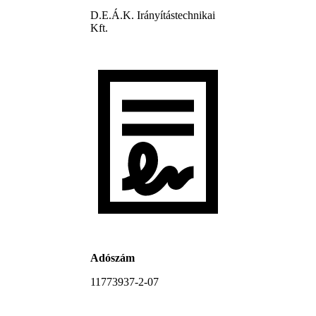
D.E.Á.K. Irányítástechnikai
Kft.
Adószám
11773937-2-07