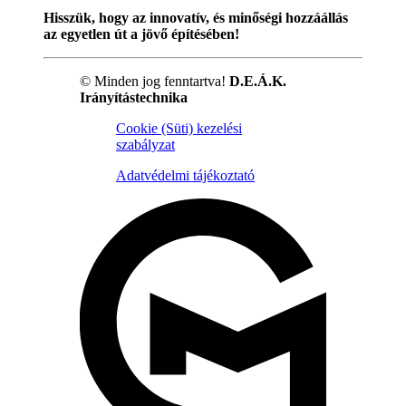
Hisszük, hogy az innovatív, és minőségi hozzáállás
az egyetlen út a jövő építésében!
© Minden jog fenntartva!
D.E.Á.K.
Irányítástechnika
Cookie (Süti) kezelési
szabályzat
Adatvédelmi tájékoztató