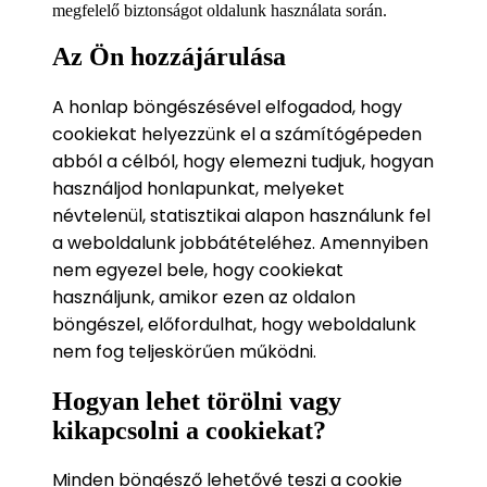
megfelelő biztonságot oldalunk használata során.
Az Ön hozzájárulása
A honlap böngészésével elfogadod, hogy
cookiekat helyezzünk el a számítógépeden
abból a célból, hogy elemezni tudjuk, hogyan
használjod honlapunkat, melyeket
névtelenül, statisztikai alapon használunk fel
a weboldalunk jobbátételéhez. Amennyiben
nem egyezel bele, hogy cookiekat
használjunk, amikor ezen az oldalon
böngészel, előfordulhat, hogy weboldalunk
nem fog teljeskörűen működni.
Hogyan lehet törölni vagy
kikapcsolni a cookiekat?
Minden böngésző lehetővé teszi a cookie