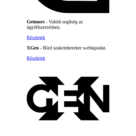
Getmore
- Valódi segítség az
ügyfélszerzésben.
Részletek
XGen
- Bízd szakemberekre weblapodat.
Részletek