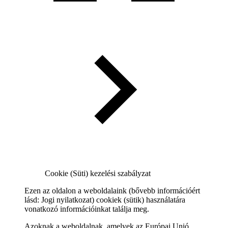
Cookie (Süti) kezelési szabályzat
Ezen az oldalon a weboldalaink (bővebb információért
lásd: Jogi nyilatkozat) cookiek (sütik) használatára
vonatkozó információinkat találja meg.
Azoknak a weboldalnak, amelyek az Európai Unió