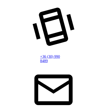
+36 (30) 990
8489