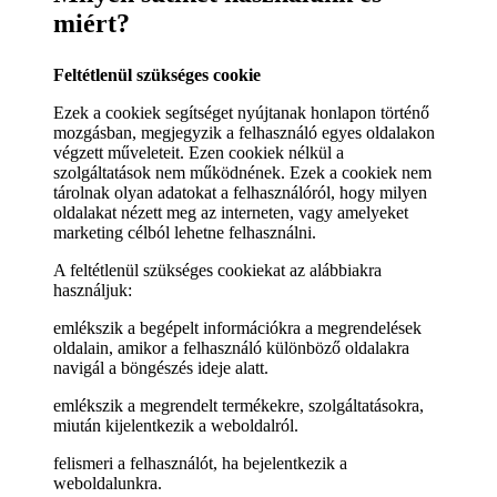
miért?
Feltétlenül szükséges cookie
Ezek a cookiek segítséget nyújtanak honlapon történő
mozgásban, megjegyzik a felhasználó egyes oldalakon
végzett műveleteit. Ezen cookiek nélkül a
szolgáltatások nem működnének. Ezek a cookiek nem
tárolnak olyan adatokat a felhasználóról, hogy milyen
oldalakat nézett meg az interneten, vagy amelyeket
marketing célból lehetne felhasználni.
A feltétlenül szükséges cookiekat az alábbiakra
használjuk:
emlékszik a begépelt információkra a megrendelések
oldalain, amikor a felhasználó különböző oldalakra
navigál a böngészés ideje alatt.
emlékszik a megrendelt termékekre, szolgáltatásokra,
miután kijelentkezik a weboldalról.
felismeri a felhasználót, ha bejelentkezik a
weboldalunkra.