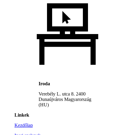
Iroda
Verebély L. utca 8. 2400
Dunaújváros Magyarország
(HU)
Linkek
Kezdőlap