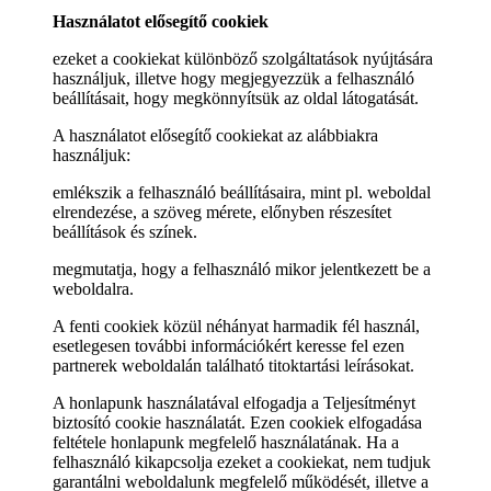
Használatot elősegítő cookiek
ezeket a cookiekat különböző szolgáltatások nyújtására
használjuk, illetve hogy megjegyezzük a felhasználó
beállításait, hogy megkönnyítsük az oldal látogatását.
A használatot elősegítő cookiekat az alábbiakra
használjuk:
emlékszik a felhasználó beállításaira, mint pl. weboldal
elrendezése, a szöveg mérete, előnyben részesítet
beállítások és színek.
megmutatja, hogy a felhasználó mikor jelentkezett be a
weboldalra.
A fenti cookiek közül néhányat harmadik fél használ,
esetlegesen további információkért keresse fel ezen
partnerek weboldalán található titoktartási leírásokat.
A honlapunk használatával elfogadja a Teljesítményt
biztosító cookie használatát. Ezen cookiek elfogadása
feltétele honlapunk megfelelő használatának. Ha a
felhasználó kikapcsolja ezeket a cookiekat, nem tudjuk
garantálni weboldalunk megfelelő működését, illetve a