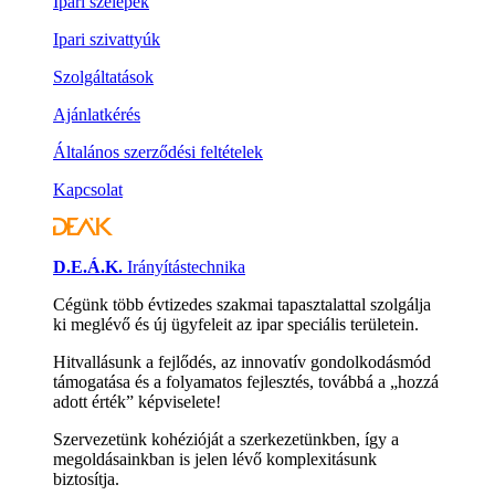
Ipari szelepek
Ipari szivattyúk
Szolgáltatások
Ajánlatkérés
Általános szerződési feltételek
Kapcsolat
D.E.Á.K.
Irányítástechnika
Cégünk több évtizedes szakmai tapasztalattal szolgálja
ki meglévő és új ügyfeleit az ipar speciális területein.
Hitvallásunk a fejlődés, az innovatív gondolkodásmód
támogatása és a folyamatos fejlesztés, továbbá a „hozzá
adott érték” képviselete!
Szervezetünk kohézióját a szerkezetünkben, így a
megoldásainkban is jelen lévő komplexitásunk
biztosítja.